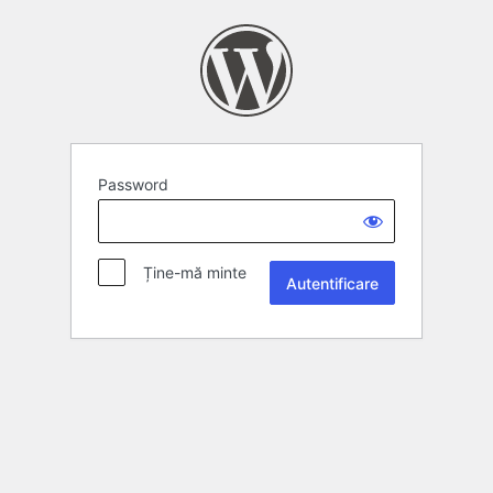
Password
Ține-mă minte